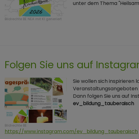
unter dem Thema "Heilsam
Bildrechte
BE NEA mit KI generiert
Folgen Sie uns auf Instagr
Sie wollen sich inspirieren
Veranstaltungsangeboten 
Dann folgen Sie uns auf In
ev_bildung_tauberaisch
Bildrechte
BE
https://www.instagram.com/ev_bildung_tauberaisch