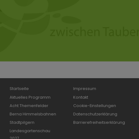
Hauptnavigation
Fußbereichsmenü
Startseite
Impressum
Aktuelles Programm
Kontakt
Acht Themenfelder
Cookie-Einstellungen
Berna Himmelsbahnen
Datenschutzerklärung
Stadtpilgern
Barrierefreiheitserklärung
Landesgartenschau
2027