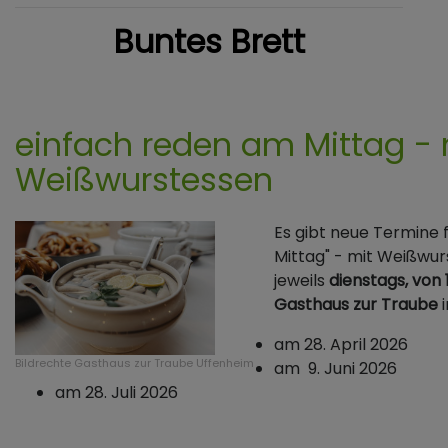
Buntes Brett
einfach reden am Mittag - 
Weißwurstessen
Es gibt neue Termine 
Mittag" - mit Weißwu
jeweils
dienstags, von 
Gasthaus zur Traube
i
am 28. April 2026
Bildrechte
Gasthaus zur Traube Uffenheim
am 9. Juni 2026
am 28. Juli 2026