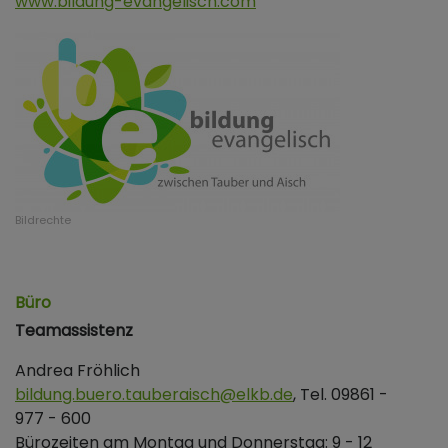
www.bildung-evangelisch.com
Bildrechte
Büro
Teamassistenz
Andrea Fröhlich
bildung.buero.tauberaisch@elkb.de
, Tel. 09861 -
977 - 600
Bürozeiten am Montag und Donnerstag: 9 - 12