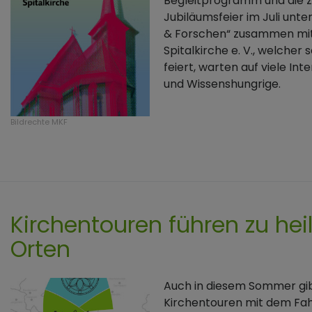
Begleitprogramm und die z
Jubiläumsfeier im Juli unt
& Forschen“ zusammen mit
Spitalkirche e. V., welcher
feiert, warten auf viele Int
und Wissenshungrige.
Bildrechte
MKF
Kirchentouren führen zu he
Orten
Auch in diesem Sommer gib
Kirchentouren mit dem Fah