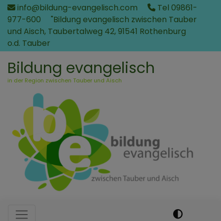
Direkt
info@bildung-evangelisch.com
Tel 09861-
zum
977-600
"Bildung evangelisch zwischen Tauber
Inhalt
und Aisch, Taubertalweg 42, 91541 Rothenburg
o.d. Tauber
Bildung evangelisch
in der Region zwischen Tauber und Aisch
Hauptnavigation