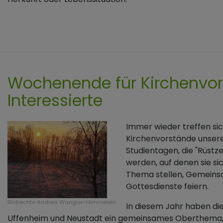
Wochenende für Kirchenvo
Interessierte
Immer wieder treffen sic
Kirchenvorstände unser
Studientagen, die "Rüstz
werden, auf denen sie si
Thema stellen, Gemeins
Gottesdienste feiern.
Bildrechte
Andrea Wangler-Himmelein
In diesem Jahr haben di
Uffenheim und Neustadt ein gemeinsames Oberthema,