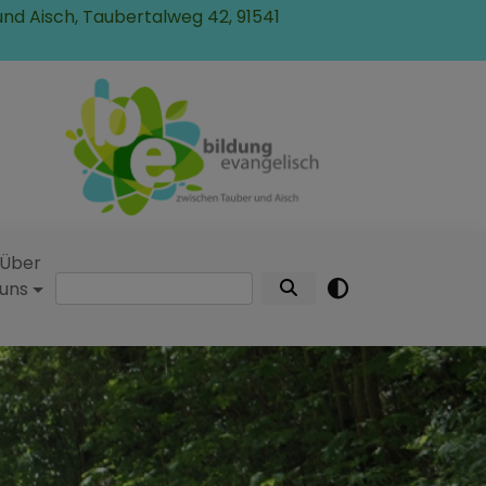
und Aisch, Taubertalweg 42, 91541
Über
Suche
uns