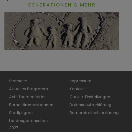
GENERATIONEN & MEHR
Hauptnavigation
Fußbereichsmenü
Startseite
Impressum
Aktuelles Programm
Kontakt
Acht Themenfelder
Cookie-Einstellungen
Berna Himmelsbahnen
Datenschutzerklärung
Stadtpilgern
Barrierefreiheitserklärung
Landesgartenschau
2027