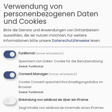
Verwendung von
personenbezogenen Daten
und Cookies
Bitte die Dienste und Anwendungen von Drittanbietern
auswählen, die wir nutzen möchten.
Für weitere
Informationen bitte unsere
Datenschutzhinweise
lesen.
PILGERN & MEDITATION
Funktional
(immer erforderlich)
Speichern von Daten: Cookie für die Benutzersitzung
Zweck
:
Funktional
Consent Manager
(immer erforderlich)
Cookie Consent speichert Ihre Einwilligungsstatus im
GESUNDHEIT, KÖRPER & GEIST
Browser
Zweck
:
Funktional
Einbindung von wildbad.de über ein iFrame
Zeigt Inhalte von wildbad.de innerhalb eines iFrames