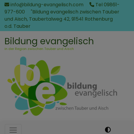
Direkt
info@bildung-evangelisch.com
Tel 09861-
zum
977-600
"Bildung evangelisch zwischen Tauber
Inhalt
und Aisch, Taubertalweg 42, 91541 Rothenburg
o.d. Tauber
Bildung evangelisch
in der Region zwischen Tauber und Aisch
Hauptnavigation