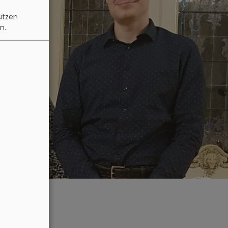
utzen
n.