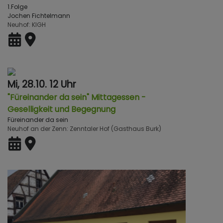
1.Folge
Jochen Fichtelmann
Neuhof
KlGH
Mi, 28.10. 12 Uhr
"Füreinander da sein" Mittagessen -
Geselligkeit und Begegnung
Füreinander da sein
Neuhof an der Zenn
Zenntaler Hof (Gasthaus Burk)