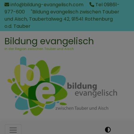
Direkt
info@bildung-evangelisch.com
Tel 09861-
zum
977-600
"Bildung evangelisch zwischen Tauber
Inhalt
und Aisch, Taubertalweg 42, 91541 Rothenburg
o.d. Tauber
Bildung evangelisch
in der Region zwischen Tauber und Aisch
Hauptnavigation