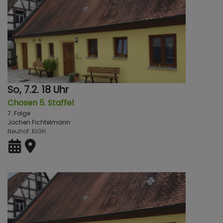
So, 7.2. 18 Uhr
Chosen 5. Staffel
7. Folge
Jochen Fichtelmann
Neuhof
KlGH