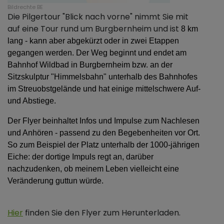
Bildrechte
BE
Die Pilgertour "Blick nach vorne" nimmt Sie mit
auf eine Tour rund um Burgbernheim und ist
8 km
lang - kann aber abgekürzt oder in zwei Etappen
gegangen werden. Der Weg beginnt und endet am
Bahnhof Wildbad in Burgbernheim bzw. an der
Sitzskulptur "Himmelsbahn" unterhalb des Bahnhofes
im Streuobstgelände und hat einige mittelschwere Auf-
und Abstiege.
Der Flyer beinhaltet Infos und Impulse zum Nachlesen
und Anhören - passend zu den Begebenheiten vor Ort.
So zum Beispiel der Platz unterhalb der 1000-jährigen
Eiche: der dortige Impuls regt an, darüber
nachzudenken, ob meinem Leben vielleicht eine
Veränderung guttun würde.
Hier
finden Sie den Flyer zum Herunterladen.