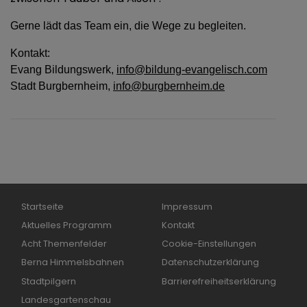
Gerne lädt das Team ein, die Wege zu begleiten.
Kontakt:
Evang Bildungswerk,
info@bildung-evangelisch.com
Stadt Burgbernheim,
info@burgbernheim.de
Hauptnavigation
Fußbereichsmenü
Startseite
Impressum
Aktuelles Programm
Kontakt
Acht Themenfelder
Cookie-Einstellungen
Berna Himmelsbahnen
Datenschutzerklärung
Stadtpilgern
Barrierefreiheitserklärung
Landesgartenschau