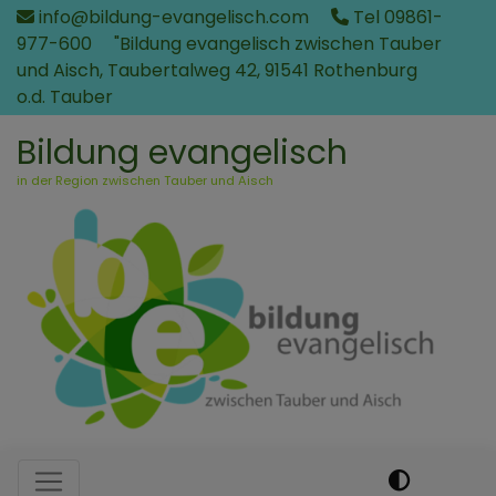
Direkt
info@bildung-evangelisch.com
Tel 09861-
zum
977-600
"Bildung evangelisch zwischen Tauber
Inhalt
und Aisch, Taubertalweg 42, 91541 Rothenburg
o.d. Tauber
Bildung evangelisch
in der Region zwischen Tauber und Aisch
Hauptnavigation