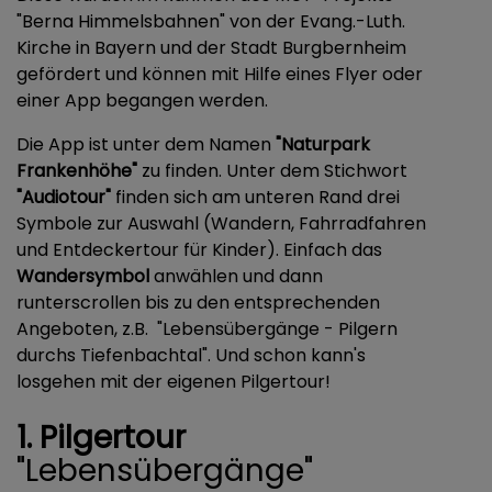
"Berna Himmelsbahnen" von der Evang.-Luth.
Kirche in Bayern und der Stadt Burgbernheim
gefördert und können mit Hilfe eines Flyer oder
einer App begangen werden.
Die App ist unter dem Namen
"Naturpark
Frankenhöhe"
zu finden. Unter dem Stichwort
"Audiotour"
finden sich am unteren Rand drei
Symbole zur Auswahl (Wandern, Fahrradfahren
und Entdeckertour für Kinder). Einfach das
Wandersymbol
anwählen und dann
runterscrollen bis zu den entsprechenden
Angeboten, z.B. "Lebensübergänge - Pilgern
durchs Tiefenbachtal". Und schon kann's
losgehen mit der eigenen Pilgertour!
1. Pilgertour
"Lebensübergänge"