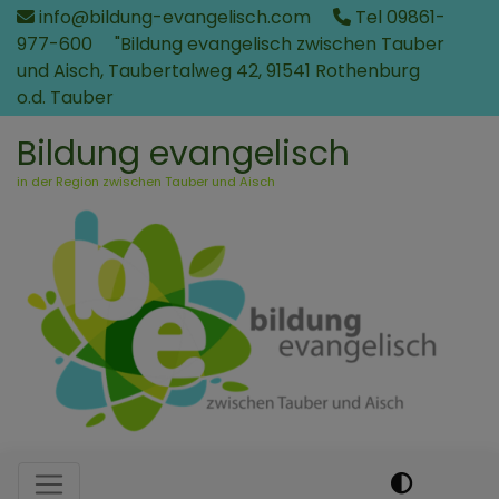
Direkt
info@bildung-evangelisch.com
Tel 09861-
zum
977-600
"Bildung evangelisch zwischen Tauber
Inhalt
und Aisch, Taubertalweg 42, 91541 Rothenburg
o.d. Tauber
Bildung evangelisch
in der Region zwischen Tauber und Aisch
Hauptnavigation