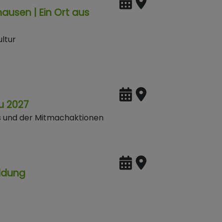
ausen | Ein Ort aus
ltur
u 2027
es und der Mitmachaktionen
ildung