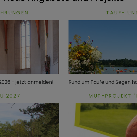
FÜHRUNGEN
TAUF- UN
2026 - jetzt anmelden!
Rund um Taufe und Segen h
U 2027
MUT-PROJEKT "