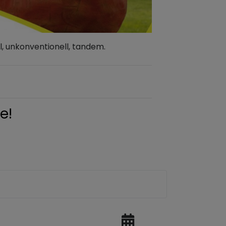
l, unkonventionell, tandem.
e!