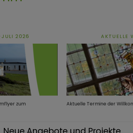
JULI 2026
AKTUELLE
mmflyer zum
Aktuelle Termine der Willk
Neue Angebote und Projekte