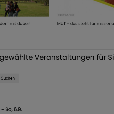
den" mit dabei!
MUT - das steht für missiona
gewählte Veranstaltungen für Si
. - So, 6.9.