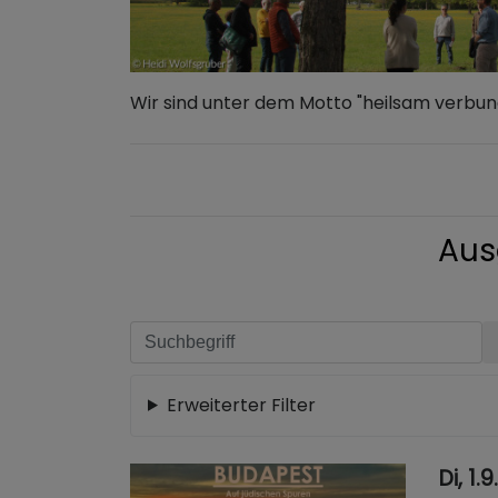
Wir sind unter dem Motto "heilsam verbun
Aus
Erweiterter Filter
Di, 1.9