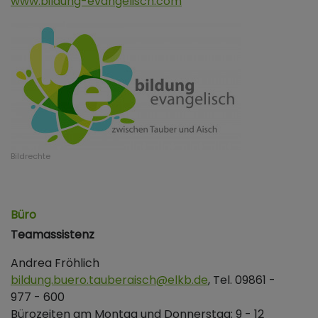
www.bildung-evangelisch.com
Bildrechte
Büro
Teamassistenz
Andrea Fröhlich
bildung.buero.tauberaisch@elkb.de
, Tel. 09861 -
977 - 600
Bürozeiten am Montag und Donnerstag: 9 - 12