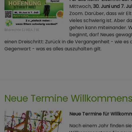
Mittwoch,
30. Juni und 7. Ju
Zoom. Darüber, dass wir El
vieles schwierig ist. Aber d
gehen kann miteinander. 
Bildrechte
EJ NEA / BE
beginnt, darf Neues gewag
einen Dreischritt: Zurück in die Vergangenheit - wie es 
Gegenwart - was es alles auszuhalten gilt.
Neue Termine Willkommen
Neue Termine für Willkom
​​​​​​Nach einem Jahr finden si