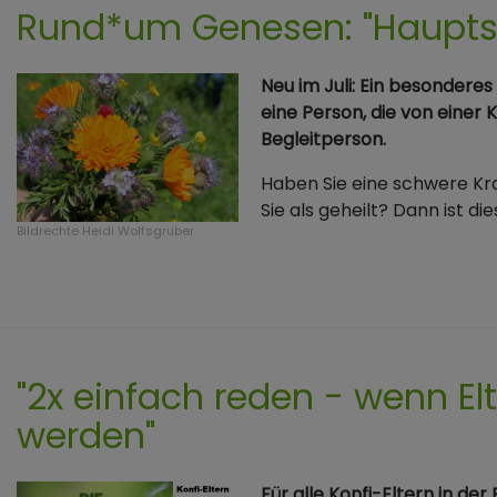
Rund*um Genesen: "Haupts
Neu im Juli: Ein besondere
eine Person, die von einer 
Begleitperson.
Haben Sie eine schwere Kr
Sie als geheilt? Dann ist d
Bildrechte
Heidi Wolfsgruber
"2x einfach reden - wenn El
werden"
Für alle Konfi-Eltern in der