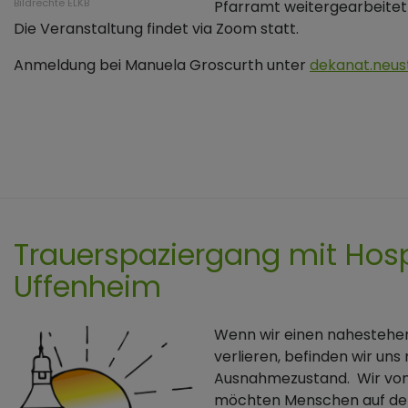
Bildrechte
ELKB
Pfarramt weitergearbeitet
Die Veranstaltung findet via Zoom statt.
Anmeldung bei Manuela Groscurth unter
dekanat.neus
Trauerspaziergang mit Hosp
Uffenheim
Wenn wir einen nahesteh
verlieren, befinden wir uns
Ausnahmezustand. Wir vom
möchten Menschen auf de