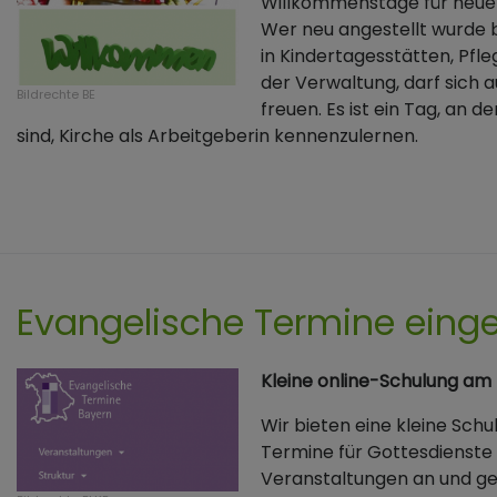
Willkommenstage für neue M
Wer neu angestellt wurde be
in Kindertagesstätten, Pfl
der Verwaltung, darf sich
Bildrechte
BE
freuen. Es ist ein Tag, an
sind, Kirche als Arbeitgeberin kennenzulernen.
Evangelische Termine eing
Kleine online-Schulung am Di
Wir bieten eine kleine Schu
Termine für Gottesdienste
Veranstaltungen an und ge