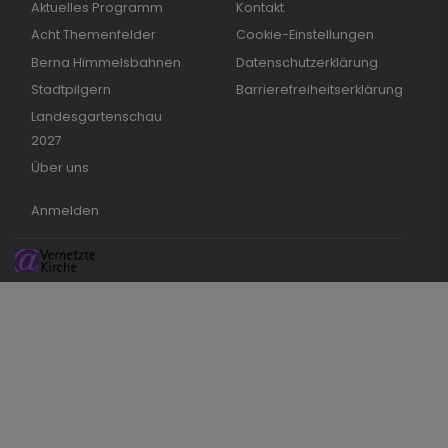
Aktuelles Programm
Kontakt
Acht Themenfelder
Cookie-Einstellungen
Berna Himmelsbahnen
Datenschutzerklärung
Stadtpilgern
Barrierefreiheitserklärung
Landesgartenschau
2027
Über uns
Benutzermenü
Anmelden