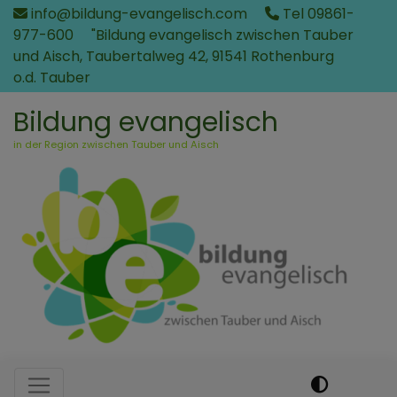
Direkt
info@bildung-evangelisch.com
Tel 09861-
zum
977-600
"Bildung evangelisch zwischen Tauber
Inhalt
und Aisch, Taubertalweg 42, 91541 Rothenburg
o.d. Tauber
Bildung evangelisch
in der Region zwischen Tauber und Aisch
Hauptnavigation