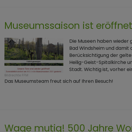
Museumssaison ist eröffnet
Die Museen haben wieder g
Bad Windsheim und damit a
Berücksichtigung der gelt
Heilig-Geist-Spitalkirche
Stadt. Wichtig ist, vorher e
Bildrechte
FFM
Das Museumsteam freut sich auf Ihren Besuch!
Wage mutig! 500 Jahre Wo