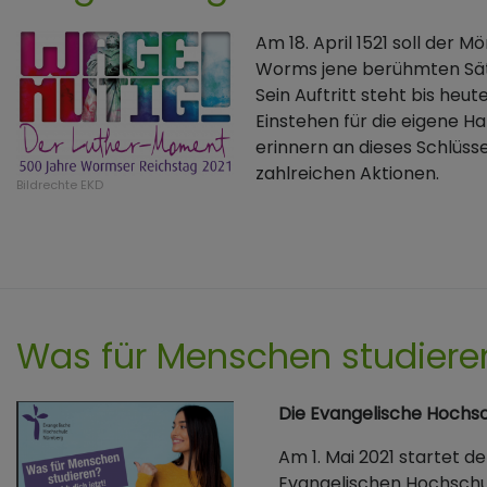
Am 18. April 1521 soll der
Worms jene berühmten Sätze
Sein Auftritt steht bis heu
Einstehen für die eigene H
erinnern an dieses Schlüss
zahlreichen Aktionen.
Bildrechte
EKD
Was für Menschen studiere
Die Evangelische Hochsc
Am 1. Mai 2021 startet d
Evangelischen Hochschu