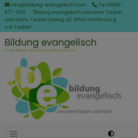
Direkt
info@bildung-evangelisch.com
Tel 09861-
zum
977-600
"Bildung evangelisch zwischen Tauber
Inhalt
und Aisch, Taubertalweg 42, 91541 Rothenburg
o.d. Tauber
Bildung evangelisch
in der Region zwischen Tauber und Aisch
Hauptnavigation