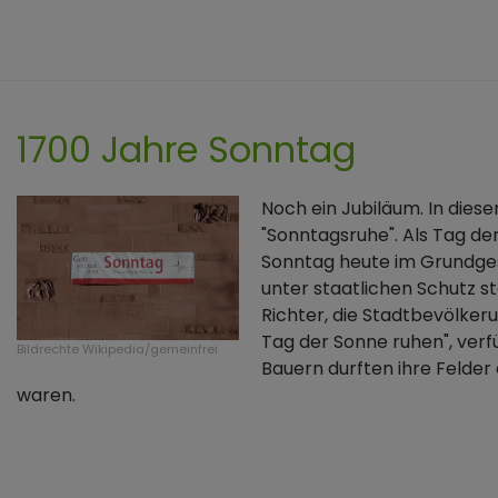
1700 Jahre Sonntag
Noch ein Jubiläum. In diese
"Sonntagsruhe". Als Tag der
Sonntag heute im Grundgese
unter staatlichen Schutz st
Richter, die Stadtbevölke
Tag der Sonne ruhen", verfü
Bildrechte
Wikipedia/gemeinfrei
Bauern durften ihre Felder 
waren.