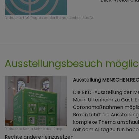
Bildrechte
LAG Region an der Romantischen Straße
Ausstellungsbesuch mögli
Ausstellung MENSCHEN.RE
Die EKD-Ausstellung der Me
Mai in Uffenheim zu Gast. 
Coronamaßnahmen möglich. 
Boxen führt die Ausstellu
komplexe Thema anschaulic
mit dem Alltag zu tun habe
Bildrechte
Sonja Schneider-Rasp
Rechte anderer einzusetzen.