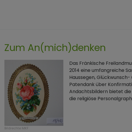
Zum An(mich)denken
Das Fränkische Freilandm
2014 eine umfangreiche Sa
Haussegen, Glückwunsch- 
Patendank über Konfirmat
Andachtsbildern bietet die
die religiöse Personalgrap
Bildrechte
MKF