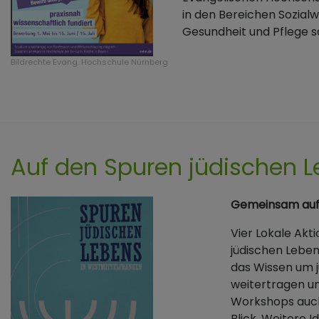
in den Bereichen Sozialw
Gesundheit und Pflege s
Bildrechte
Evang. Hochschule Nürnberg
Auf den Spuren jüdischen L
Gemeinsam auf 
Vier Lokale Ak
jüdischen Leben
das Wissen um j
weitertragen u
Workshops auch
Blick. Weitere 