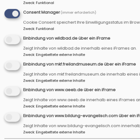
Zweck
:
Funktional
Consent Manager
(immer erforderlich)
Cookie Consent speichert Ihre Einwilligungsstatus im Bro
Zweck
:
Funktional
Einbindung von wildbad.de über ein iFrame
Zeigt Inhalte von wildbad.de innerhalb eines iFrames an.
Zweck
:
Eingebettete externe Inhalte
Einbindung von mkf.freilandmuseum.de über ein iFrame
Zeigt Inhalte von mkf.freilandmuseum.de innerhalb eines 
Zweck
:
Eingebettete externe Inhalte
Einbindung von www.aeeb.de über ein iFrame
Zeigt Inhalte von www.aeeb.de innerhalb eines iFrames a
Zweck
:
Eingebettete externe Inhalte
Einbindung von www.bildung-evangelisch.com über ein i
Zeigt Inhalte von www.bildung-evangelisch.com innerhalb
Zweck
:
Eingebettete externe Inhalte