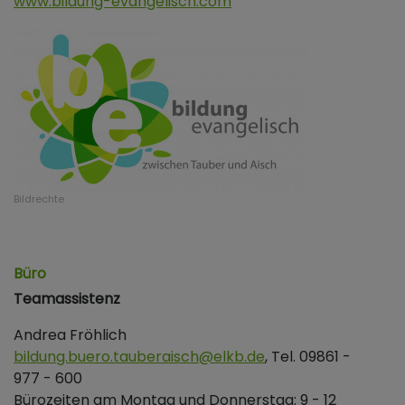
www.bildung-evangelisch.com
Bildrechte
Büro
Teamassistenz
Andrea Fröhlich
bildung.buero.tauberaisch@elkb.de
, Tel. 09861 -
977 - 600
Bürozeiten am Montag und Donnerstag: 9 - 12