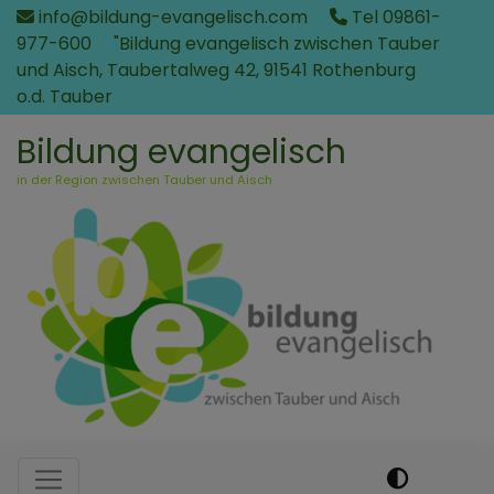
Direkt
info@bildung-evangelisch.com
Tel 09861-
zum
977-600
"Bildung evangelisch zwischen Tauber
Inhalt
und Aisch, Taubertalweg 42, 91541 Rothenburg
o.d. Tauber
Bildung evangelisch
in der Region zwischen Tauber und Aisch
Hauptnavigation